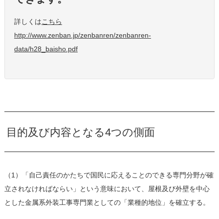
詳しくは
こちら
http://www.zenban.jp/zenbanren/zenbanren-
data/h28_baisho.pdf
目的及び内容となる4つの側面
（1）「自己責任のかたちで国民に応えることのできる専門分野が確
立されなければならい」という意味において、屋根及び外壁を中心
とした金属系外装工事専門業としての「業種的地位」を確立する。