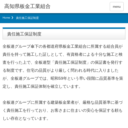
menu
Home
責任施工保証制度
責任施工保証制度
全板連グループ傘下の各都道府県板金工業組合に所属する組合員が
責任を持って施工した証しとして、有資格者による十分な施工と検
査を行った上で、全板連型「責任施工保証制度」の保証書を発行す
る制度です。住宅の品質がより厳しく問われる時代に入りました
が、全板連グループでは、昭和59年という早い段階に品質基準を策
定し、責任施工保証体制を確立しています。
全板連グループに所属する建築板金業者が、厳格な品質基準に基づ
く責任施工を行っており、お客さまに住まいの安心を保証する頼も
しい存在となっています。