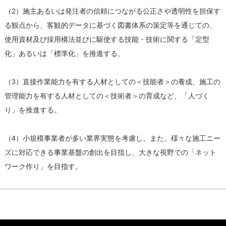
（2）施主あるいは発注者の信頼につながる公正さや透明性を担保す
る観点から、客観的データに基づく図書体系の策定等を通じての、
使用資材及び採用構法並びに駆使する技能・技術に関する「定型
化」あるいは「標準化」を推進する。
（3）直接作業能力を有する人材としての＜技能者＞の養成、施工の
管理能力を有する人材としての＜技術者＞の育成など、「人づく
り」を推進する。
（4）小規模事業者が多い業界実態を考慮し、また、様々な施工ニー
ズに対応できる事業基盤の創出を目指し、大きな視野での「ネット
ワーク作り」を目指す。