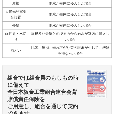
屋根
雨水が室内に侵入した場合
太陽光発電架
雨水が室内に侵入した場合
台設置
外壁
雨水が室内に侵入した場合
雨押え・水切
屋根及び外壁との境界面から雨水が室内に侵入し
り
た場合
脱落、破損、垂れ下がり等の現象が生じて、機能
雨どい
を損なった場合
組合では組合員のもしもの時
に備えて
全日本板金工業組合連合会背
賠償責任保険を
ご用意し、組合を通じて契約
できます。